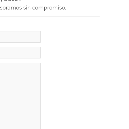
sesoramos sin compromiso.
eléfono