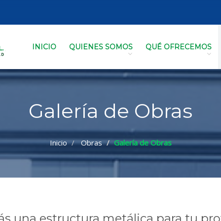
INICIO
QUIENES SOMOS
QUÉ OFRECEMOS
Galería de Obras
Inicio
Obras
Galería de Obras
s una estructura metálica para tu pr