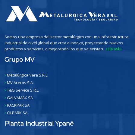
Somos una empresa del sector metalúrgico con una infraestructura
industrial de nivel global que crea e innova, proyectando nuevos
productos y servicios, o mejorando los que ya existen..
LEER MÁS
Grupo MV
Metalúrgica Vera S.R.L.
MV Aceros S.A.
T&G Service S.R.L.
GALVAMAX SA
RACKPAR SA
CILPARK SA
Planta Industrial Ypané